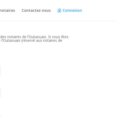
notaires
Contactez nous
Connexion
 des notaires de l’Outaouais. Si vous êtes
 l’Outaouais (réservé aux notaires de