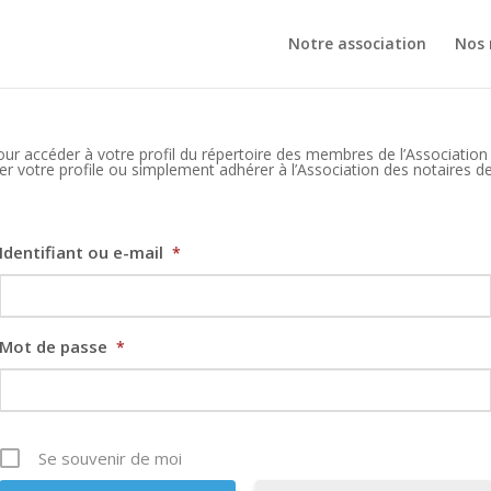
Notre association
Nos 
pour accéder à votre profil du répertoire des membres de l’Association
r votre profile ou simplement adhérer à l’Association des notaires de
Identifiant ou e-mail
*
Mot de passe
*
Se souvenir de moi