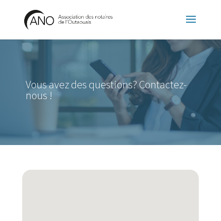
Vous avez des questions? Contactez-
nous !